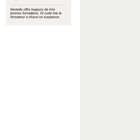
Neotelis offre toujours de très
bonnes formations. Et cette fois le
formateur a réussi se surpasser.