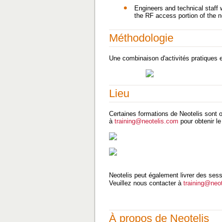
Engineers and technical staff 
the RF access portion of the n
Méthodologie
Une combinaison d'activités pratiques et
Lieu
Certaines formations de Neotelis sont o
à
training@neotelis.com
pour obtenir le
Neotelis peut également livrer des sess
Veuillez nous contacter à
training@neo
À propos de Neotelis