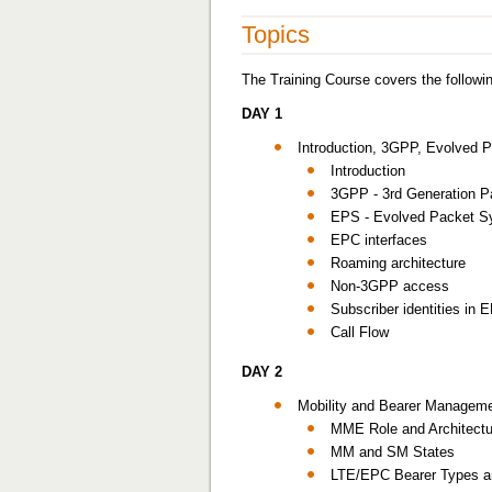
Topics
The Training Course covers the followin
DAY 1
Introduction, 3GPP, Evolved 
Introduction
3GPP - 3rd Generation Pa
EPS - Evolved Packet S
EPC interfaces
Roaming architecture
Non-3GPP access
Subscriber identities in
Call Flow
DAY 2
Mobility and Bearer Managem
MME Role and Architectu
MM and SM States
LTE/EPC Bearer Types 