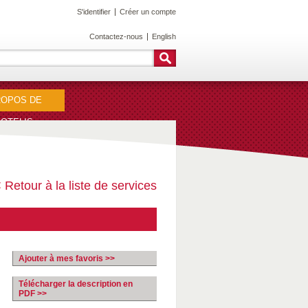
S'identifier
Créer un compte
Contactez-nous
English
ROPOS DE
OTELIS
 Retour à la liste de services
Ajouter à mes favoris >>
Télécharger la description en
PDF >>