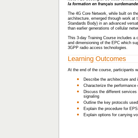
la formation en français surdemande
The 4G Core Network, while built on 
architecture, emerged through work at 
Standards Body) in an advanced versati
than earlier generations of cellular netw
This 3-day Training Course includes a d
and dimensioning of the EPC which sup
3GPP radio access technologies.
Learning Outcomes
At the end of the course, participants wi
Describe the architecture and
Characterize the performance 
Discuss the different services
signaling
Outline the key protocols used 
Explain the procedure for EPS
Explain options for carrying 