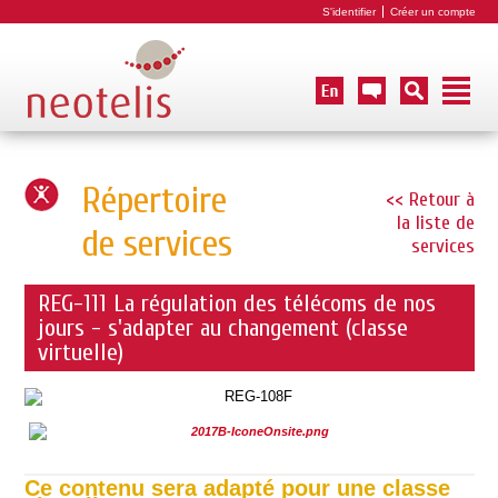
S'identifier
Créer un compte
Répertoire
<< Retour à
la liste de
de services
services
REG-111 La régulation des télécoms de nos
jours - s'adapter au changement (classe
virtuelle)
Ce contenu sera adapté pour une classe