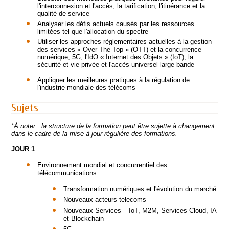
l'interconnexion et l'accès, la tarification, l'itinérance et la
qualité de service
Analyser les défis actuels causés par les ressources
limitées tel que l'allocation du spectre
Utiliser les approches règlementaires actuelles à la gestion
des services « Over-The-Top » (OTT) et la concurrence
numérique, 5G, l'IdO « Internet des Objets » (IoT), la
sécurité et vie privée et l'accès universel large bande
Appliquer les meilleures pratiques à la régulation de
l'industrie mondiale des télécoms
Sujets
*À noter : la structure de la formation peut être sujette à changement
dans le cadre de la mise à jour régulière des formations.
JOUR 1
Environnement mondial et concurrentiel des
télécommunications
Transformation numériques et l'évolution du marché
Nouveaux acteurs telecoms
Nouveaux Services – IoT, M2M, Services Cloud, IA
et Blockchain