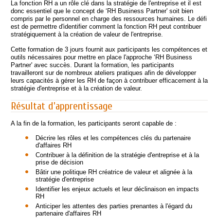
La fonction RH a un rôle clé dans la stratégie de l'entreprise et il est
donc essentiel que le concept de ‘RH Business Partner' soit bien
compris par le personnel en charge des ressources humaines. Le défi
est de permettre d'identifier comment la fonction RH peut contribuer
stratégiquement à la création de valeur de l'entreprise.
Cette formation de 3 jours fournit aux participants les compétences et
outils nécessaires pour mettre en place l'approche ‘RH Business
Partner' avec succès. Durant la formation, les participants
travailleront sur de nombreux ateliers pratiques afin de développer
leurs capacités à gérer les RH de façon à contribuer efficacement à la
stratégie d'entreprise et à la création de valeur.
Résultat d'apprentissage
A la fin de la formation, les participants seront capable de :
Décrire les rôles et les compétences clés du partenaire
d'affaires RH
Contribuer à la définition de la stratégie d'entreprise et à la
prise de décision
Bâtir une politique RH créatrice de valeur et alignée à la
stratégie d'entreprise
Identifier les enjeux actuels et leur déclinaison en impacts
RH
Anticiper les attentes des parties prenantes à l'égard du
partenaire d'affaires RH