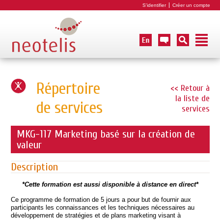
S'identifier
Créer un compte
Répertoire
<< Retour à
la liste de
de services
services
MKG-117 Marketing basé sur la création de
valeur
Description
*Cette formation est aussi disponible à distance en direct*
Ce programme de formation de 5 jours a pour but de fournir aux
participants les connaissances et les techniques nécessaires au
développement de stratégies et de plans marketing visant à