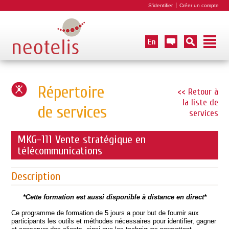
S'identifier
Créer un compte
Répertoire
<< Retour à
la liste de
de services
services
MKG-111 Vente stratégique en
télécommunications
Description
*Cette formation est aussi disponible à distance en direct*
Ce programme de formation de 5 jours a pour but de fournir aux
participants les outils et méthodes nécessaires pour identifier, gagner