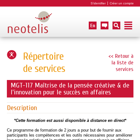
S'identifier
Créer un compte
Répertoire
<< Retour à
la liste de
de services
services
MGT-117 Maîtrise de la pensée créative & de
l'innovation pour le succès en affaires
Description
*Cette formation est aussi disponible à distance en direct*
Ce programme de formation de 2 jours a pour but de fournir aux
participants les compétences et les outils nécessaires pour améliorer