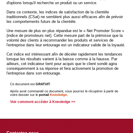
d'options lorsqu'il recherche un produit ou un service.
Dans ce contexte, les indices de satisfaction de la clientèle
traditionnels (CSat) ne semblent plus aussi efficaces afin de prévoir
les comportements futurs de la clientèle.
Une mesure de plus en plus répandue est le « Net Promoter Score »
(indice de promoteurs net). Cette mesure part de la prémisse que la
volonté des clients à recommander les produits et services de
l'entreprise dans leur entourage est un indicateur valide de la loyauté.
Cet indice est intéressant afin de déceler rapidement les tendances
lorsque les résultats varient à la baisse comme à la hausse. Par
ailleurs, cet indicateur tient pour acquis que le client sondé agira
conséquemment à sa réponse et fera activement la promotion de
l'entreprise dans son entourage.
Ce document est
GRATUIT
.
Après avoir commandé ce document, vous pourrez le récupérer à partir de
votre dossier sur le
portail
Kneoledge.
Voir comment accéder à Kneoledge >>
Contactez-nous