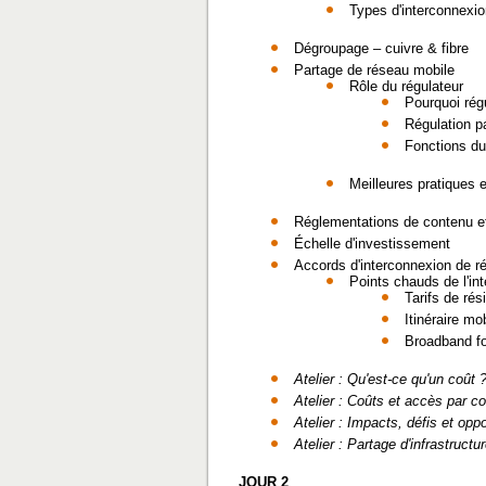
Types d'interconnexio
Dégroupage – cuivre & fibre
Partage de réseau mobile
Rôle du régulateur
Pourquoi régu
Régulation p
Fonctions du
Meilleures pratiques 
Réglementations de contenu et
Échelle d'investissement
Accords d'interconnexion de r
Points chauds de l'in
Tarifs de rés
Itinéraire mo
Broadband f
Atelier : Qu'est-ce qu'un coût 
Atelier : Coûts et accès par co
Atelier : Impacts, défis et opp
Atelier : Partage d'infrastructu
JOUR 2