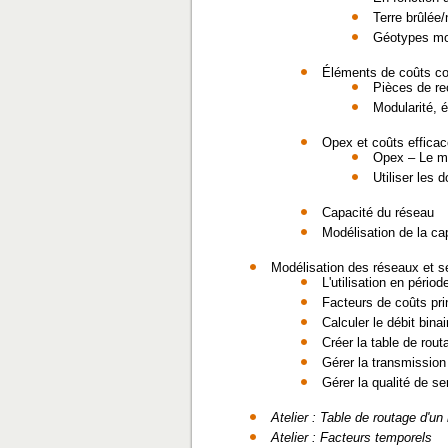
Terre brûlée
Géotypes mo
Éléments de coûts co
Pièces de re
Modularité, 
Opex et coûts effica
Opex – Le ma
Utiliser les 
Capacité du réseau
Modélisation de la ca
Modélisation des réseaux et s
L'utilisation en pério
Facteurs de coûts pri
Calculer le débit bina
Créer la table de rou
Gérer la transmission
Gérer la qualité de se
Atelier : Table de routage d'un
Atelier : Facteurs temporels