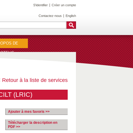
S'identifier
Créer un compte
Contactez-nous
English
ROPOS DE
OTELIS
 Retour à la liste de services
CILT (LRIC)
Ajouter à mes favoris >>
Télécharger la description en
PDF >>