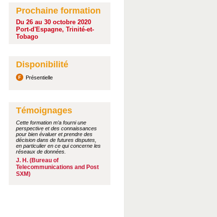
Prochaine formation
Du 26 au 30 octobre 2020
Port-d'Espagne, Trinité-et-
Tobago
Disponibilité
Présentielle
Témoignages
Cette formation m’a fourni une
perspective et des connaissances
pour bien évaluer et prendre des
décision dans de futures disputes,
en particulier en ce qui concerne les
réseaux de données.
J. H. (Bureau of
Telecommunications and Post
SXM)