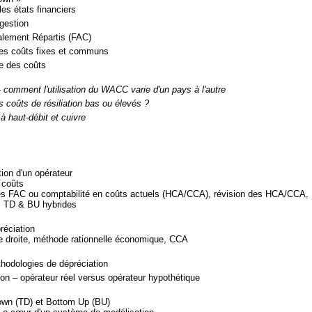
es états financiers
gestion
alement Répartis (FAC)
es coûts fixes et communs
e des coûts
– comment l'utilisation du WACC varie d'un pays à l'autre
es coûts de résiliation bas ou élevés ?
 à haut-débit et cuivre
ion d'un opérateur
 coûts
es FAC ou comptabilité en coûts actuels (HCA/CCA), révision des HCA/CCA,
 TD & BU hybrides
réciation
ne droite, méthode rationnelle économique, CCA
odologies de dépréciation
on – opérateur réel versus opérateur hypothétique
own (TD) et Bottom Up (BU)