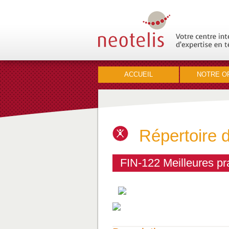
ACCUEIL
NOTRE O
Répertoire 
FIN-122 Meilleures pr