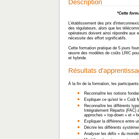
Description
*Cette form
L'établissement des prix d'interconnexi
des régulateurs, alors que les télécomm
opérateurs doivent ainsi répondre aux e
nécessite des effort significatifs.
Cette formation pratique de 5 jours four
œuvre des modèles de coûts LRIC pour l
et hybride.
Résultats d'apprentiss
À la fin de la formation, les participan
Reconnaître les notions fondam
Expliquer ce qu'est le « Coût 
Reconnaître les différents ty
Intégralement Répartis (FAC) 
approches « top-down » et « b
Expliquer la différence entre u
Décrire les différents systèm
Analyser les défis « du monde