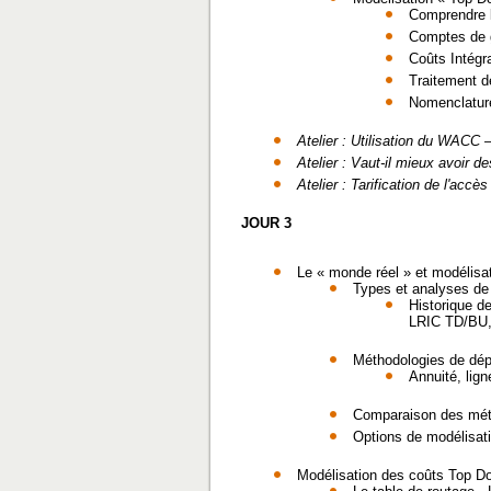
Comprendre l
Comptes de 
Coûts Intégr
Traitement d
Nomenclatur
Atelier : Utilisation du WACC 
Atelier : Vaut-il mieux avoir d
Atelier : Tarification de l'accès
JOUR 3
Le « monde réel » et modélisat
Types et analyses de
Historique d
LRIC TD/BU,
Méthodologies de dép
Annuité, lig
Comparaison des méth
Options de modélisati
Modélisation des coûts Top D